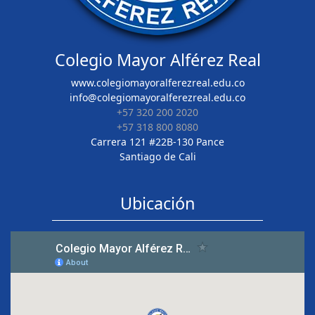
Colegio Mayor Alférez Real
www.colegiomayoralferezreal.edu.co
info@colegiomayoralferezreal.edu.co
+57 320 200 2020
+57 318 800 8080
Carrera 121 #22B-130 Pance
Santiago de Cali
Ubicación