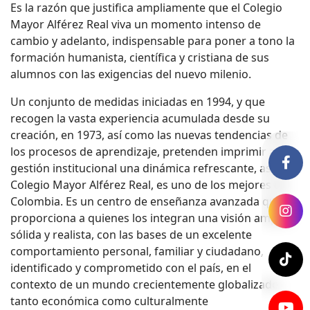
Es la razón que justifica ampliamente que el Colegio
Mayor Alférez Real viva un momento intenso de
cambio y adelanto, indispensable para poner a tono la
formación humanista, científica y cristiana de sus
alumnos con las exigencias del nuevo milenio.
Un conjunto de medidas iniciadas en 1994, y que
recogen la vasta experiencia acumulada desde su
creación, en 1973, así como las nuevas tendencias de
los procesos de aprendizaje, pretenden imprimir a la
gestión institucional una dinámica refrescante, así el
Colegio Mayor Alférez Real, es uno de los mejores de
Colombia. Es un centro de enseñanza avanzada que
proporciona a quienes los integran una visión amplia,
sólida y realista, con las bases de un excelente
comportamiento personal, familiar y ciudadano,
identificado y comprometido con el país, en el
contexto de un mundo crecientemente globalizado,
tanto económica como culturalmente