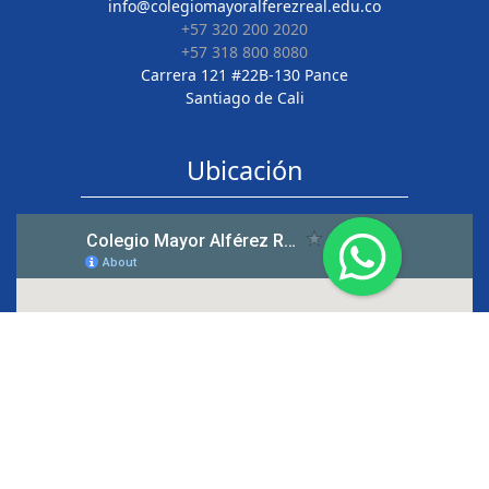
info@colegiomayoralferezreal.edu.co
+57 320 200 2020
+57 318 800 8080
Carrera 121 #22B-130 Pance
Santiago de Cali
Ubicación