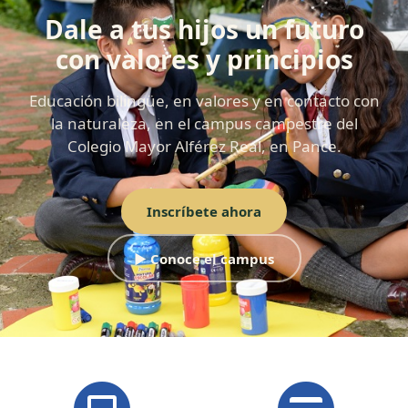
Dale a tus hijos un futuro
con valores y principios
Educación bilingüe, en valores y en contacto con
la naturaleza, en el campus campestre del
Colegio Mayor Alférez Real, en Pance.
Inscríbete ahora
▶ Conoce el campus