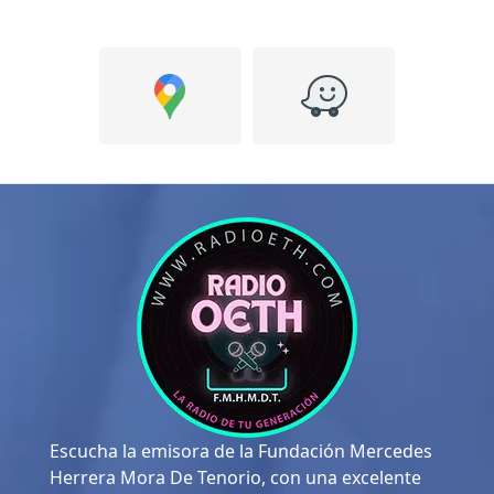
Escucha la emisora de la Fundación Mercedes
Herrera Mora De Tenorio, con una excelente